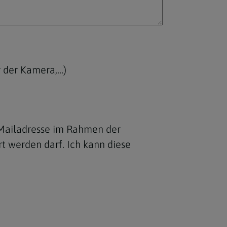
 der Kamera,...)
Mailadresse im Rahmen der
rf. Ich kann diese