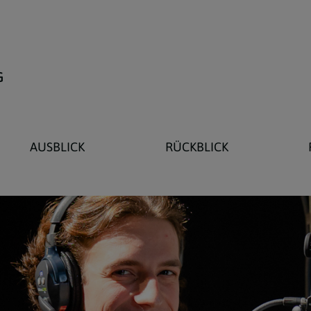
G
AUSBLICK
RÜCKBLICK