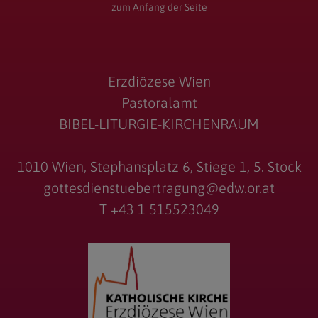
zum Anfang der Seite
Erzdiözese Wien
Pastoralamt
BIBEL-LITURGIE-KIRCHENRAUM
1010 Wien, Stephansplatz 6, Stiege 1, 5. Stock
gottesdienstuebertragung@edw.or.at
T +43 1 515523049