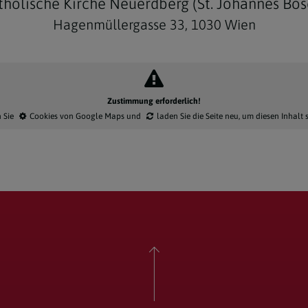
tholische Kirche Neuerdberg (St. Johannes Bos
Hagenmüllergasse 33, 1030 Wien
Zustimmung erforderlich!
n Sie
Cookies von Google Maps
und
laden Sie die Seite neu
, um diesen Inhalt