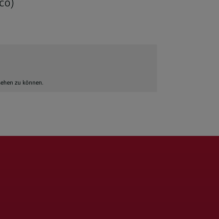
co)
 sehen zu können.