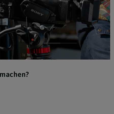
itmachen?