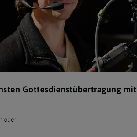
chsten Gottesdienstübertragung m
rn oder