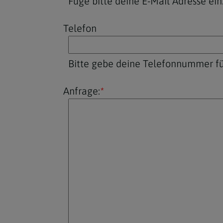
Füge bitte deine E-Mail Adresse ein
Telefon
Bitte gebe deine Telefonnummer fü
Anfrage:
*