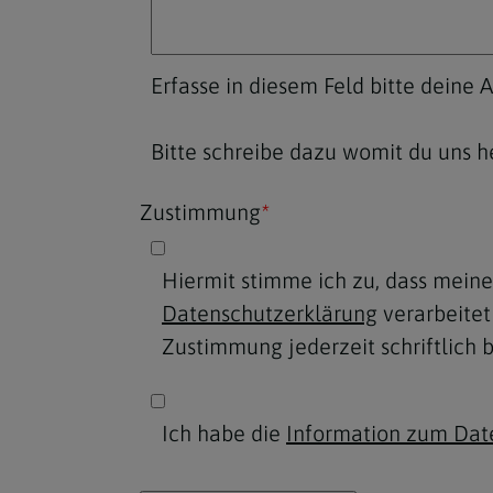
Erfasse in diesem Feld bitte deine 
Bitte schreibe dazu womit du uns he
Zustimmung
*
Hiermit stimme ich zu, dass mei
Datenschutzerklärung
verarbeitet w
Zustimmung jederzeit schriftlich 
Ich habe die
Information zum Dat
Homepage