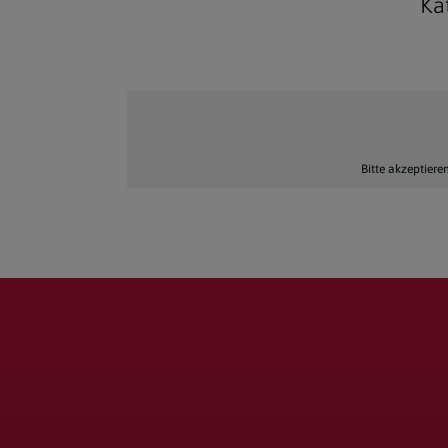
Ka
Bitte akzeptiere