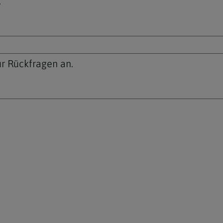
.
r Rückfragen an.