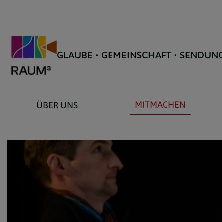
GLAUBE • GEMEINSCHAFT • SENDUN
MITMACHEN
ÜBER UNS