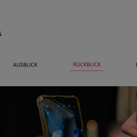
G
RÜCKBLICK
AUSBLICK