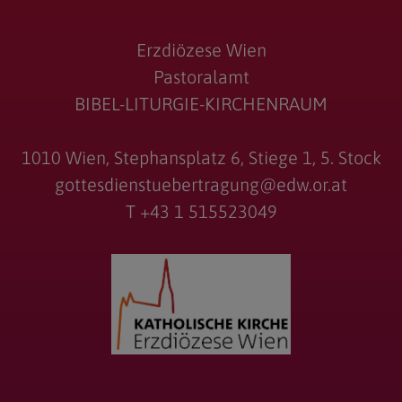
Erzdiözese Wien
Pastoralamt
BIBEL-LITURGIE-KIRCHENRAUM
1010 Wien, Stephansplatz 6, Stiege 1, 5. Stock
gottesdienstuebertragung@edw.or.at
T +43 1 515523049