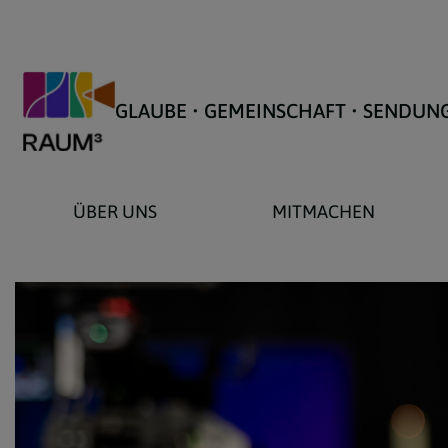
GLAUBE • GEMEINSCHAFT • SENDUN
ÜBER UNS
MITMACHEN