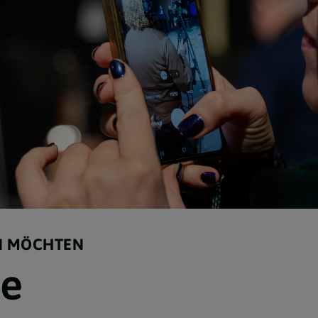
EN MÖCHTEN
ie