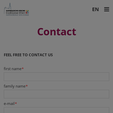
EN
DE
Contact
FEEL FREE TO CONTACT US
first name
*
family name
*
e-mail
*