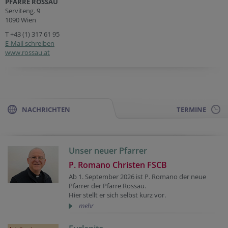
PFARRE ROSSAU
Serviteng. 9
1090 Wien
T
+43 (1) 317 61 95
E-Mail schreiben
www.rossau.at
NACHRICHTEN
TERMINE
Unser neuer Pfarrer
P. Romano Christen FSCB
Ab 1. September 2026 ist P. Romano der neue
Pfarrer der Pfarre Rossau.
Hier stellt er sich selbst kurz vor.
mehr