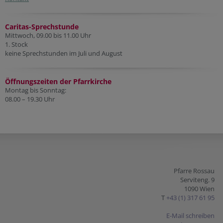
Caritas-Sprechstunde
Mittwoch, 09.00 bis 11.00 Uhr
1. Stock
keine Sprechstunden im Juli und August
Öffnungszeiten der Pfarr
kirche
Montag bis Sonntag:
08.00 – 19.30 Uhr
Pfarre Rossau
Serviteng. 9
1090 Wien
T
+43 (1) 317 61 95
E-Mail schreiben