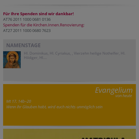
Für Ihre Spenden sind wir dankbar!
AT76 2011 1000 0681 0136
Spenden für die Kirchen.Innen.Renovierung:
AT27 2011 1000 0680 7623
NAMENSTAGE
Hl. Dominikus, Hl. Cyriakus, , Vierzehn heilige Nothelfer, Hl.
Hildiger, Hl....
Evangelium
von heute
Mt 17, 14b–20
Wenn ihr Glauben habt, wird euch nichts unmöglich sein