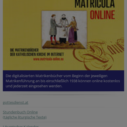
Die digitalisierten Matrikenbücher vom Beginn der jeweiligen
Matrikenführung an bis einschließlich 1938 können online kostenlos
und jederzeit eingesehen werden.
gottesdienst.at
Stundenbuch Online
(tägliche liturgische Texte)
Liturgischer Kalender