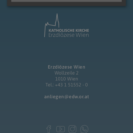
Erzdiözese Wien
Wollzeile 2
1010 Wien
Tel.: +43 1 51552 - 0
anliegen@edw.or.at