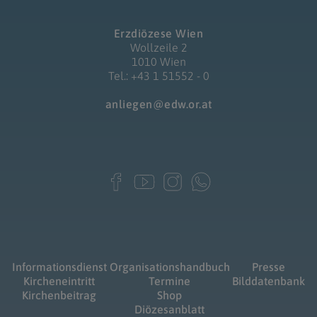
Erzdiözese Wien
Wollzeile 2
1010 Wien
Tel.: +43 1 51552 - 0
anliegen@edw.or.at
Informationsdienst
Organisationshandbuch
Presse
Kircheneintritt
Termine
Bilddatenbank
Kirchenbeitrag
Shop
Diözesanblatt