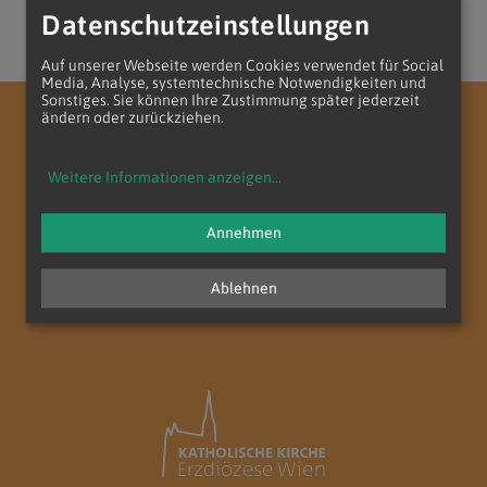
Datenschutzeinstellungen
Auf unserer Webseite werden Cookies verwendet für Social
Media, Analyse, systemtechnische Notwendigkeiten und
Sonstiges. Sie können Ihre Zustimmung später jederzeit
ändern oder zurückziehen.
Erzdiözese Wien
Telefonseelsorge
Weitere Informationen anzeigen
...
Annehmen
Ablehnen
zum Anfang der Seite