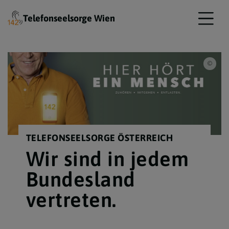
Telefonseelsorge Wien
Tele
TELEFONSEELSORGE ÖSTERREICH
Wir sind in jedem
Bundesland
vertreten.