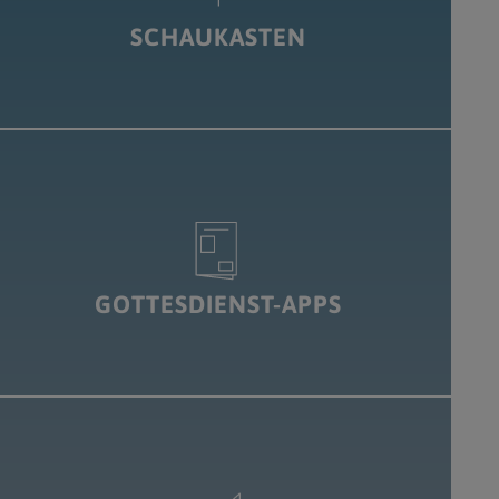
SCHAUKASTEN
GOTTESDIENST-APPS