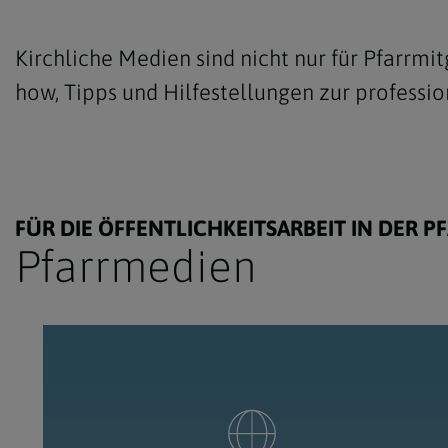
Presseaussendungen Erzdiözese
Livestream
Kirchliche Medien sind nicht nur für Pfarrmit
Wien
Social Media
how, Tipps und Hilfestellungen zur professio
Mitgliederkommunikation
Filmvorführung
Offene Kirche
Newsletter
Bilddatenbanken
FÜR DIE ÖFFENTLICHKEITSARBEIT IN DER P
Pfarrmedien-We
Pfarrmedien
Podcast
Medientipps Der
Tipps