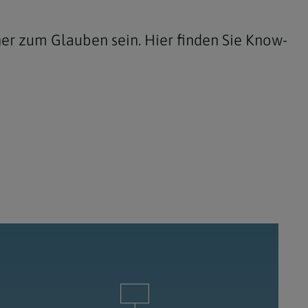
Pfarrmedienguide
fner zum Glauben sein. Hier finden Sie Know-
FAQ