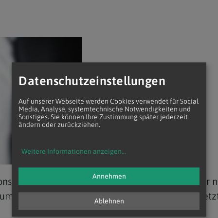
Datenschutzeinstellungen
Auf unserer Webseite werden Cookies verwendet für Social
Media, Analyse, systemtechnische Notwendigkeiten und
Sonstiges. Sie können Ihre Zustimmung später jederzeit
ändern oder zurückziehen.
Weitere Informationen anzeigen
...
Annehmen
nsschluss der nächsten Pfarrzeitung rückt immer 
um Themen aus dem Kirchenjahr geht, genügt jetzt e
Ablehnen