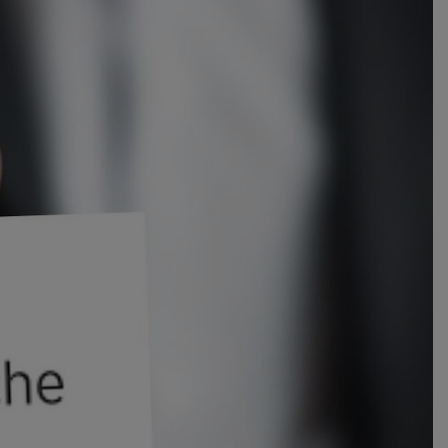
Pfarrmedienguide
FAQ