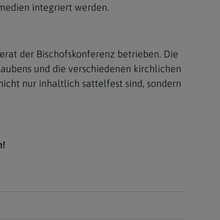
medien integriert werden.
erat der Bischofskonferenz betrieben. Die
laubens und die verschiedenen kirchlichen
cht nur inhaltlich sattelfest sind, sondern
n!