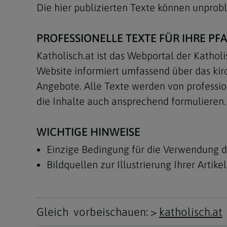
Die hier publizierten Texte können unpro
PROFESSIONELLE TEXTE FÜR IHRE PF
Katholisch.at ist das Webportal der Kathol
Website informiert umfassend über das kir
Angebote. Alle Texte werden von professione
die Inhalte auch ansprechend formulieren.
WICHTIGE HINWEISE
Einzige Bedingung für die Verwendung d
Bildquellen zur Illustrierung Ihrer Artike
Gleich vorbeischauen: >
katholisch.at