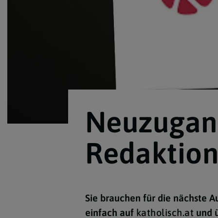
Neuzugang 
Redaktio
Sie brauchen für die nächste A
einfach auf
katholisch.at
und ü