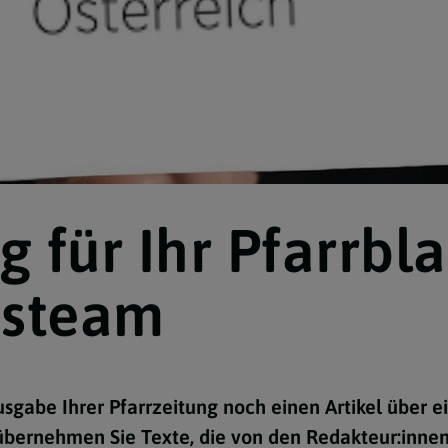
für Ihr Pfarrbla
nsteam
usgabe Ihrer Pfarrzeitung noch einen Artikel über e
bernehmen Sie Texte, die von den Redakteur:inne