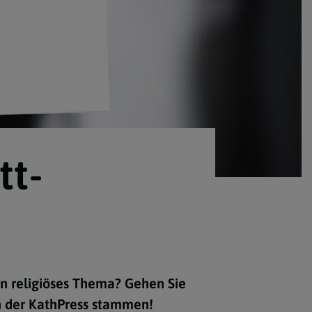
tt-
in religiöses Thema? Gehen Sie
n der KathPress stammen!