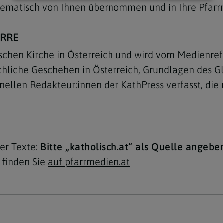
blematisch von Ihnen übernommen und in Ihre Pfarr
ARRE
ischen Kirche in Österreich und wird vom Medienref
chliche Geschehen in Österreich, Grundlagen des G
llen Redakteur:innen der KathPress verfasst, die ni
er Texte:
Bitte „katholisch.at“ als Quelle angebe
l finden Sie
auf pfarrmedien.at