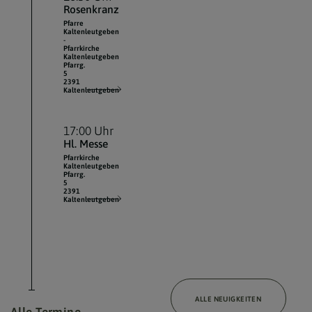
Rosenkranz
Pfarre
Kaltenleutgeben
-
Pfarrkirche
Kaltenleutgeben
Pfarrg.
5
2391
Kaltenleutgeben
17:00 Uhr
Hl. Messe
Pfarrkirche
Kaltenleutgeben
Pfarrg.
5
2391
Kaltenleutgeben
ALLE NEUIGKEITEN