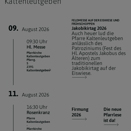
Kaltenleutgeben
FELDMESSE AUF DER EISWIESE UND
FRÜHSCHOPPEN
09.
Jakobikirtag 2026
August 2026
Auch heuer lud die
Pfarre Kaltenleutgeben
09:30 Uhr
anlässlich des
Hl. Messe
Patroziniums (Fest des
Hl. Apostels Jakobus des
Pfarrkirche
Kaltenleutgeben
Älteren) zum
Pfarrg.
traditionellen
5
2391
Jakobikirtag auf der
Kaltenleutgeben
Eiswiese.
11.
August 2026
16:30 Uhr
Firmung
Die neue
Rosenkranz
2026
Pfarrlese
Pfarre
ist da!
Kaltenleutgeben
-
Pfarrkirche