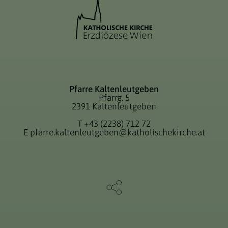
Pfarre Kaltenleutgeben
Pfarrg. 5
2391 Kaltenleutgeben
T
+43 (2238) 712 72
E
pfarre.kaltenleutgeben@katholischekirche.at