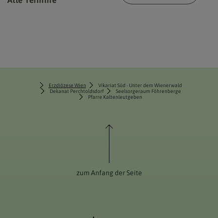
Alle Termine
Erzdiözese Wien
Vikariat Süd - Unter dem Wienerwald
Dekanat Perchtoldsdorf
Seelsorgeraum Föhrenberge
Pfarre Kaltenleutgeben
zum Anfang der Seite