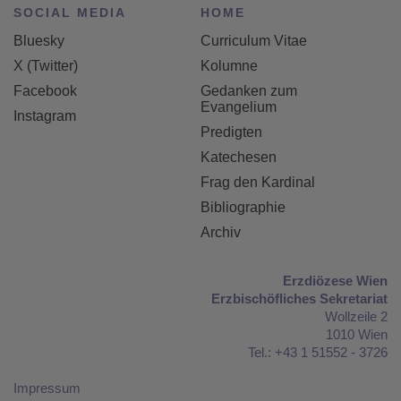
SOCIAL MEDIA
HOME
Bluesky
Curriculum Vitae
X (Twitter)
Kolumne
Facebook
Gedanken zum
Evangelium
Instagram
Predigten
Katechesen
Frag den Kardinal
Bibliographie
Archiv
Erzdiözese Wien
Erzbischöfliches Sekretariat
Wollzeile 2
1010 Wien
Tel.: +43 1 51552 - 3726
Impressum