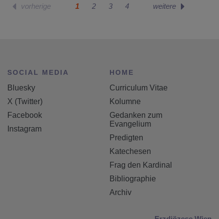
1
2
3
4
SOCIAL MEDIA
HOME
Bluesky
Curriculum Vitae
X (Twitter)
Kolumne
Facebook
Gedanken zum
Evangelium
Instagram
Predigten
Katechesen
Frag den Kardinal
Bibliographie
Archiv
Erzdiözese Wien