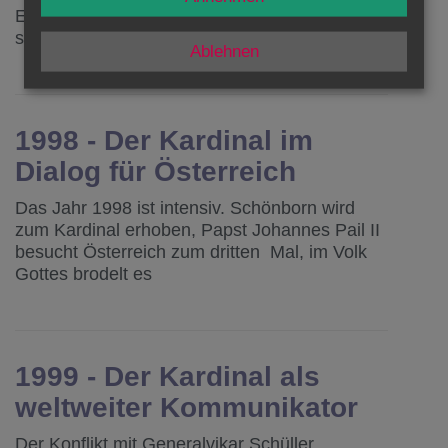
Erzbischof Schönborn. Langsam ähnelt er
seinem Vorvorgänger Franz König.
Ablehnen
1998 - Der Kardinal im
Dialog für Österreich
Das Jahr 1998 ist intensiv. Schönborn wird
zum Kardinal erhoben, Papst Johannes Pail II
besucht Österreich zum dritten Mal, im Volk
Gottes brodelt es
1999 - Der Kardinal als
weltweiter Kommunikator
Der Konflikt mit Generalvikar Schüller