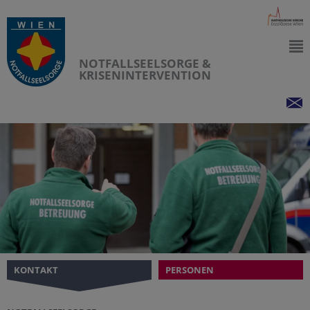
NOTFALLSEELSORGE &
KRISENINTERVENTION
KONTAKT
PERSONEN