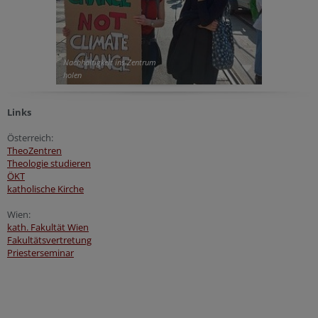
Nachhaltigkeit ins Zentrum
holen
Links
Österreich:
TheoZentren
Theologie studieren
ÖKT
katholische Kirche
Wien:
kath. Fakultät Wien
Fakultätsvertretung
Priesterseminar