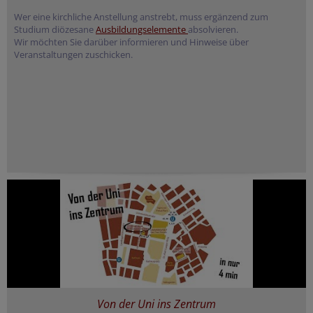
Wer eine kirchliche Anstellung anstrebt, muss ergänzend zum
Studium diözesane
Ausbildungselemente
absolvieren.
Wir möchten Sie darüber informieren und Hinweise über
Veranstaltungen zuschicken.
Von der Uni ins Zentrum