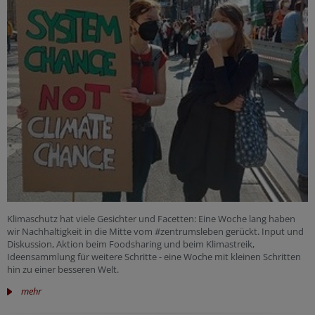
Klimaschutz hat viele Gesichter und Facetten: Eine Woche lang haben
wir Nachhaltigkeit in die Mitte vom #zentrumsleben gerückt. Input und
Diskussion, Aktion beim Foodsharing und beim Klimastreik,
Ideensammlung für weitere Schritte - eine Woche mit kleinen Schritten
hin zu einer besseren Welt.
mehr