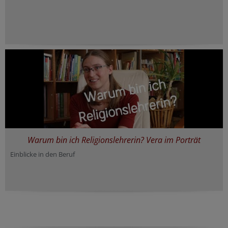
Warum bin ich Religionslehrerin? Vera im Porträt
Einblicke in den Beruf