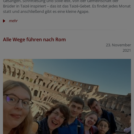
Gesängen, Schriftlesung und Stille lebt, von der Gemeinschaft der
Brüder in Taizé inspiriert – das ist das Taizé-Gebet. Es findet jedes Monat
statt und anschließend gibt es eine kleine Agape.
mehr
Alle Wege führen nach Rom
23. November
2021