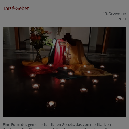
Taizé-Gebet
13. Dezember
2021
Eine Form des gemeinschaftlichen Gebets, das von meditativen