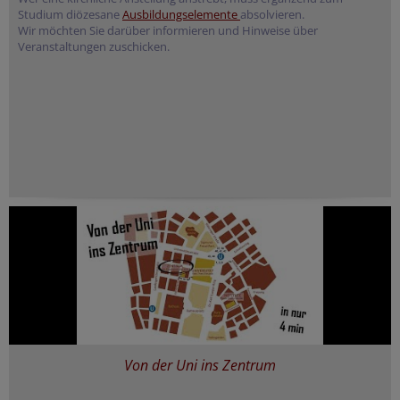
Studium diözesane
Ausbildungselemente
absolvieren.
Wir möchten Sie darüber informieren und Hinweise über
Veranstaltungen zuschicken.
Von der Uni ins Zentrum