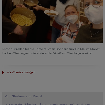
Nicht nur reden bis die Köpfe rauchen, sondern tun: Ein Mal im Monat
kochen Theologiestudierende in der VinziRast. Theologie konkret.
alle Einträge anzeigen
Vom Studium zum Beruf
Wer eine kirchliche Anstellung anstrebt, muss ergänzend zum