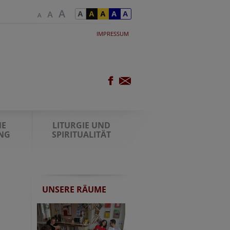
IMPRESSUM
NE
LITURGIE UND
NG
SPIRITUALITÄT
UNSERE RÄUME