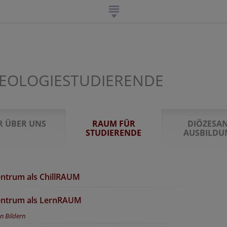
EOLOGIESTUDIERENDE
R ÜBER UNS
RAUM FÜR
DIÖZESA
STUDIERENDE
AUSBILDU
ntrum als ChillRAUM
entrum als LernRAUM
n Bildern