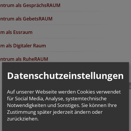
entrum als GesprächsRAUM
entrum als GebetsRAUM
um als Essraum
m als Digitaler Raum
entrum als RuheRAUM
Datenschutzeinstellungen
teilen
tweet
pin it
Auf unserer Webseite werden Cookies verwendet
für Social Media, Analyse, systemtechnische
Notwendigkeiten und Sonstiges. Sie können Ihre
Zustimmung später jederzeit ändern oder
zurückziehen.