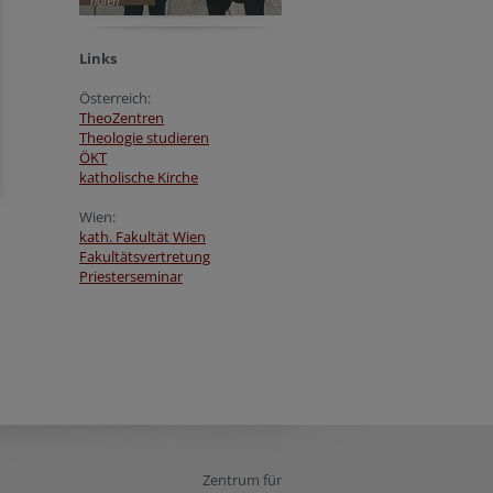
holen
Links
Österreich:
TheoZentren
Theologie studieren
ÖKT
katholische Kirche
Wien:
kath. Fakultät Wien
Fakultätsvertretung
Priesterseminar
Zentrum für