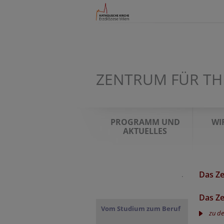
ZENTRUM FÜR TH
PROGRAMM UND
WI
AKTUELLES
Das Ze
.
Das Z
Vom Studium zum Beruf
zu de