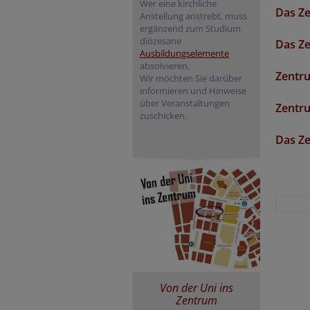
Wer eine kirchliche
Das Z
Anstellung anstrebt, muss
ergänzend zum Studium
diözesane
Das Z
Ausbildungselemente
absolvieren.
Zentr
Wir möchten Sie darüber
informieren und Hinweise
über Veranstaltungen
Zentru
zuschicken.
Das Z
Von der Uni ins
Zentrum