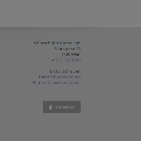
Unbeschuhte Karmeliten
Silbergasse 35
1190 Wien
T
+43 (1) 320 33 40
E-Mail schreiben
Datenschutzerklärung
Barrierefreiheitserklärung
anmelden