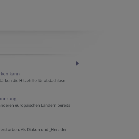
ärken kann
tärken die Hitzehilfe für obdachlose
innerung
 anderen europäischen Ländern bereits
verstorben. Als Diakon und „Herz der