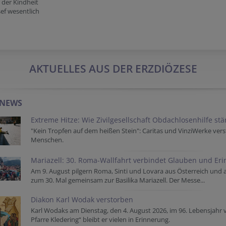
 der Kindheit
sef wesentlich
AKTUELLES AUS DER ERZDIÖZESE
-NEWS
Extreme Hitze: Wie Zivilgesellschaft Obdachlosenhilfe st
"Kein Tropfen auf dem heißen Stein": Caritas und VinziWerke vers
Menschen.
Mariazell: 30. Roma-Wallfahrt verbindet Glauben und Er
Am 9. August pilgern Roma, Sinti und Lovara aus Österreich und
zum 30. Mal gemeinsam zur Basilika Mariazell. Der Messe...
Diakon Karl Wodak verstorben
Karl Wodaks am Dienstag, den 4. August 2026, im 96. Lebensjahr 
Pfarre Kledering“ bleibt er vielen in Erinnerung.