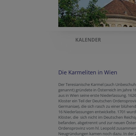
KALENDER
Die Karmeliten in Wien
Der Teresianische Karmel (auch Unbeschuh
genannt) gründete in Österreich im Jahre 
aus in Wien seine erste Niederlassung. 162
Kloster ein Teil der Deutschen Ordensprovi
Germaniae), die sich rasch zu einer blühen
16 Niederlassungen entwickelte. 1701 wurd
Klöster, die sich nicht im Deutschen Reichs
befanden, abgetrennt und zur neuen Öster
Ordensprovinz vom hl. Leopold zusammeng
Neugründungen kamen noch dazu. In der Z