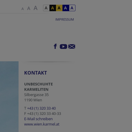
IMPRESSUM
KONTAKT
UNBESCHUHTE
KARMELITEN
Silbergasse 35
1190 Wien
T
+43 (1) 320 33 40
F +43 (1) 320 33 40-33
E-Mail schreiben
www.wien.karmel.at