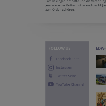
Familie eingeführt hatte und die Verehrung
Jesu sowie der Gottesmutter und des hl. Jo
zum Orden gehören.
FOLLOW US
EDW
Facebook Seite
Instagram
Twitter Seite
YouTube Channel