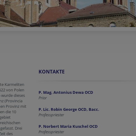
KONTAKTE
te Karmeliten
1622 von Polen
P. Mag. Antonius Dewa OCD
6 wurde dieses
Prior
nz (Provincia
den Provinz mit
P. Lic. Robin George OCD, Bacc.
en die 10
Professpriester
gebiet
reichischen
P. Norbert Maria Kuschel OCD
efasst. Drei
Professpriester
eit des