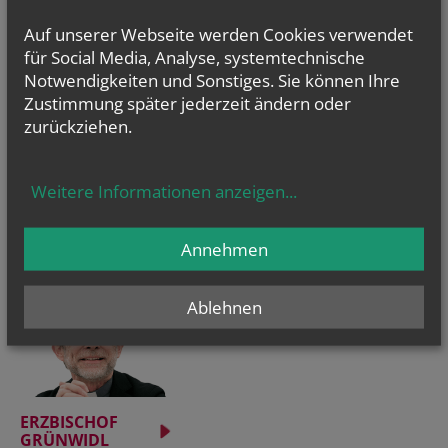
Auf unserer Webseite werden Cookies verwendet
für Social Media, Analyse, systemtechnische
Notwendigkeiten und Sonstiges. Sie können Ihre
Evangelium
Zustimmung später jederzeit ändern oder
von heute
zurückziehen.
Mt 17, 14b–20
Wenn ihr Glauben habt, wird euch nichts unmöglich sein
Weitere Informationen anzeigen
...
Annehmen
Ablehnen
ERZBISCHOF
GRÜNWIDL