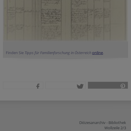
Finden Sie
Tipps für Familienforschung in Österreich
online
.
teilen
tweet
pin it
Diözesanarchiv - Bibliothek
Wollzeile 2/3