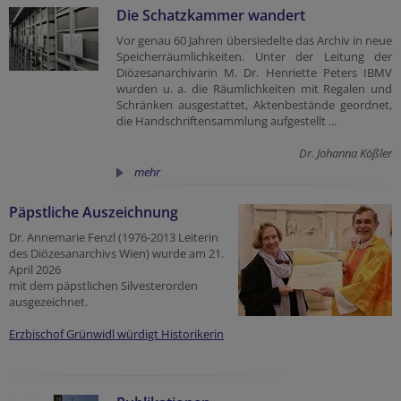
Die Schatzkammer wandert
Vor genau 60 Jahren übersiedelte das Archiv in neue
Speicherräumlichkeiten. Unter der Leitung der
Diözesanarchivarin M. Dr. Henriette Peters IBMV
wurden u. a. die Räumlichkeiten mit Regalen und
Schränken ausgestattet, Aktenbestände geordnet,
die Handschriftensammlung aufgestellt ...
Dr. Johanna Kößler
mehr
Päpstliche Auszeichnung
Dr. Annemarie Fenzl (1976-2013 Leiterin
des Diözesanarchivs Wien) wurde am 21.
April 2026
mit dem päpstlichen Silvesterorden
ausgezeichnet.
Erzbischof Grünwidl würdigt Historikerin