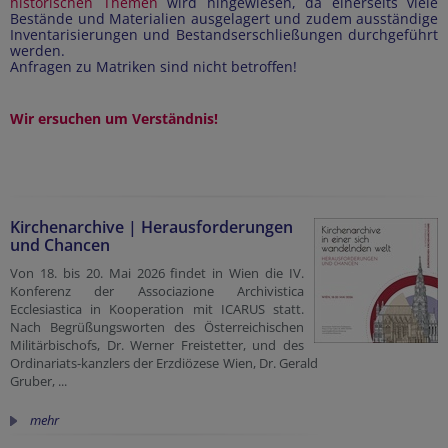
historischen Themen
wird hingewiesen, da einerseits viele
Bestände und Materialien ausgelagert und zudem ausständige
Inventarisierungen und Bestandserschließungen durchgeführt
werden.
Anfragen zu Matriken sind nicht betroffen!
Wir ersuchen um Verständnis!
Kirchenarchive | Herausforderungen
und Chancen
Von 18. bis 20. Mai 2026 findet in Wien die IV.
Konferenz der Associazione Archivistica
Ecclesiastica in Kooperation mit ICARUS statt.
Nach Begrüßungsworten des Österreichischen
Militärbischofs, Dr. Werner Freistetter, und des
Ordinariats-kanzlers der Erzdiözese Wien, Dr. Gerald
Gruber, ...
mehr