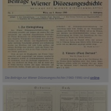
Die
Beiträge zur Wiener Diözesangeschichte
(1960-1996) sind
online
.