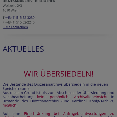
DIÖZESANARCHIV - BIBLIOTHEK
Wollzeile 2/3
1010 Wien
T
+43 (1) 515 52-3239
F +43 (1) 515 52-2240
E-Mail schreiben
AKTUELLES
WIR ÜBERSIEDELN!
Die Bestände des Diözesanarchivs übersiedeln in die neuen
Speicherräume.
Aus diesem Grund ist bis zum Abschluss der Übersiedlung und
Nachbearbeitung
keine persönliche Archivalieneinsicht
in
Bestände des Diözesanarchivs (und Kardinal König-Archivs)
möglich
.
Auf eine
Einschränkung
bei Anfragebeantwortungen zu