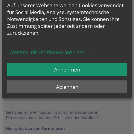
Auf unserer Webseite werden Cookies verwendet
für Social Media, Analyse, systemtechnische
Notwendigkeiten und Sonstiges. Sie können Ihre
Zustimmung später jederzeit ändern oder
zurückziehen.
Weitere Informationen anzeigen
...
Annehmen
Ablehnen
SUCHE
Sie haben eine Anfrage zu historischen Beständen im
Diözesanarchiv, Urkunden/Scheinen oder Matriken?
Hier geht's zu den Formularen