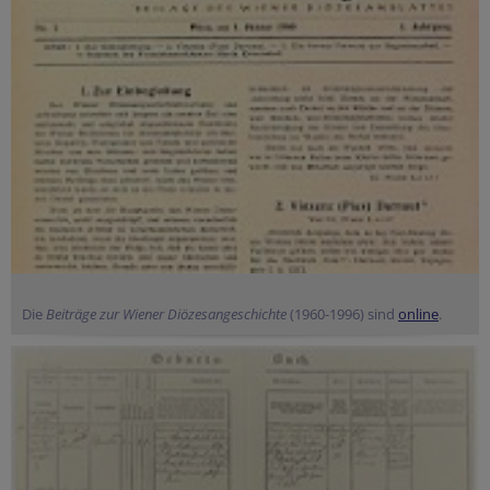
Die
Beiträge zur Wiener Diözesangeschichte
(1960-1996) sind
online
.