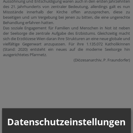
Aussöhnung und Entschuldigung waren auch in den ersten Jahrzehnten
des 21. Jahrhunderts von zentraler Bedeutung, allerdings galt es nun
Missstände innerhalb der Kirche offen anzusprechen, diese zu
beseitigen und um Vergebung bei jenen zu bitten, die eine ungerechte
Behandlung erfahren hatten.
Das soziale Engagement für Familien und Menschen in Not ist neben
der Seelsorge die zentrale Aufgabe des Erzbistums. Gleichzeitig macht
sich die Erzdiözese Wien daran ihre Strukturen an eine neue globale und
vielfältige Gegenwart anzupassen. Für ihre 1.135.072 KatholikInnen
(Stand: 2020) entsteht ein neues auf die moderne Seelsorge hin
ausgerichtetes Pfarrnetz.
(Diözesanarchiv, P. Fraundorfer)
Datenschutzeinstellungen