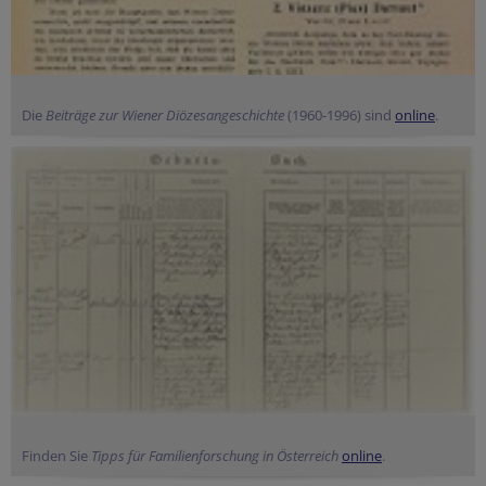
Die
Beiträge zur Wiener Diözesangeschichte
(1960-1996) sind
online
.
Finden Sie
Tipps für Familienforschung in Österreich
online
.