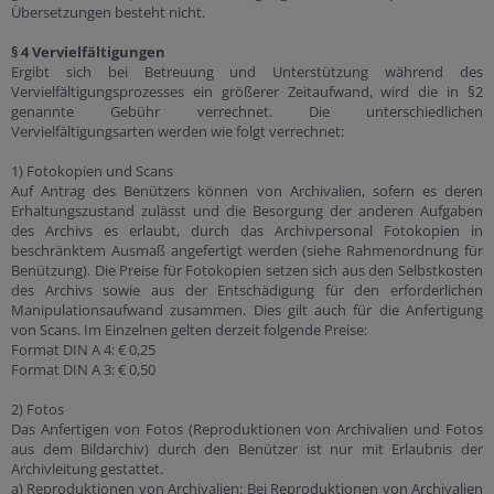
Übersetzungen besteht nicht.
§ 4 Vervielfältigungen
Ergibt sich bei Betreuung und Unterstützung während des
Vervielfältigungsprozesses ein größerer Zeitaufwand, wird die in §2
genannte Gebühr verrechnet. Die unterschiedlichen
Vervielfältigungsarten werden wie folgt verrechnet:
1) Fotokopien und Scans
Auf Antrag des Benützers können von Archivalien, sofern es deren
Erhaltungszustand zulässt und die Besorgung der anderen Aufgaben
des Archivs es erlaubt, durch das Archivpersonal Fotokopien in
beschränktem Ausmaß angefertigt werden (siehe Rahmenordnung für
Benützung). Die Preise für Fotokopien setzen sich aus den Selbstkosten
des Archivs sowie aus der Entschädigung für den erforderlichen
Manipulationsaufwand zusammen. Dies gilt auch für die Anfertigung
von Scans. Im Einzelnen gelten derzeit folgende Preise:
Format DIN A 4: € 0,25
Format DIN A 3: € 0,50
2) Fotos
Das Anfertigen von Fotos (Reproduktionen von Archivalien und Fotos
aus dem Bildarchiv) durch den Benützer ist nur mit Erlaubnis der
Archivleitung gestattet.
a) Reproduktionen von Archivalien: Bei Reproduktionen von Archivalien