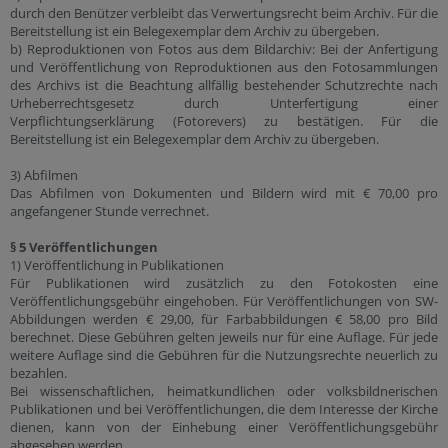
durch den Benützer verbleibt das Verwertungsrecht beim Archiv. Für die
Bereitstellung ist ein Belegexemplar dem Archiv zu übergeben.
b) Reproduktionen von Fotos aus dem Bildarchiv: Bei der Anfertigung
und Veröffentlichung von Reproduktionen aus den Fotosammlungen
des Archivs ist die Beachtung allfällig bestehender Schutzrechte nach
Urheberrechtsgesetz durch Unterfertigung einer
Verpflichtungserklärung (Fotorevers) zu bestätigen. Für die
Bereitstellung ist ein Belegexemplar dem Archiv zu übergeben.
3) Abfilmen
Das Abfilmen von Dokumenten und Bildern wird mit € 70,00 pro
angefangener Stunde verrechnet.
§ 5 Veröffentlichungen
1) Veröffentlichung in Publikationen
Für Publikationen wird zusätzlich zu den Fotokosten eine
Veröffentlichungsgebühr eingehoben. Für Veröffentlichungen von SW-
Abbildungen werden € 29,00, für Farbabbildungen € 58,00 pro Bild
berechnet. Diese Gebühren gelten jeweils nur für eine Auflage. Für jede
weitere Auflage sind die Gebühren für die Nutzungsrechte neuerlich zu
bezahlen.
Bei wissenschaftlichen, heimatkundlichen oder volksbildnerischen
Publikationen und bei Veröffentlichungen, die dem Interesse der Kirche
dienen, kann von der Einhebung einer Veröffentlichungsgebühr
abgesehen werden.