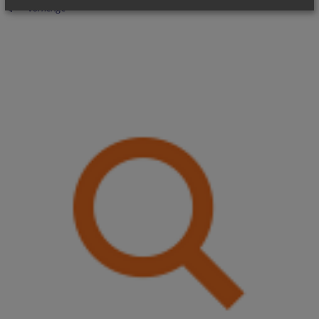
vorherige