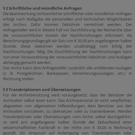
§ 2 Schriftliche und mündliche Anfragen
Die Beantwortung nichtamtlicher schriftlicher oder mündlicher Anfragen
erfolgt nach Maßgabe der personellen und technischen Möglichkeiten
des Archivs. Dafür können Gebühren verrechnet werden. Der
Anfragesteller wird in diesem Fall vor Durchführung der Recherche über
die voraussichtlichen Kosten der Nachforschungen informiert. Als
Berechnungsgrundlage gilt ein Satz von € 35,00 pro angefangener halber
Stunde. Diese Gebühren werden unabhängig vom Erfolg der
Nachforschungen fällig. Die Durchführung der Nachforschungen kann
von einer Vorauszahlung der voraussichtlichen Gebühren und Auslagen
abhängig gemacht werden.
Das Archiv kann dem Anfragesteller zusätzlich alle anfallenden Auslagen
(z. B. Postgebühren, Bankspesen, Versicherungsauslagen, etc.) in
Rechnung stellen.
§ 3 Transkriptionen und Übersetzungen
Für die Archivbenützung wird vorausgesetzt, dass der Benützer die
Archivalien selbst lesen kann. Das Archivpersonal ist nicht verpflichtet,
abgesehen von allgemeinen Hilfestellungen, dem Benützer aus den
Archivalien vorzulesen, zu übersetzen oder zu transkribieren. Werden
Transkriptionen oder Übersetzungen vom Archiv selbst durchgeführt,
so wird pro angefangener halber Stunde der Zeitaufwand einer
wissenschaftlichen Fachkraft in der Höhe von € 35,00 in Rechnung
gestellt. Ein Anspruch auf Anfertigung von Transkriptionen oder