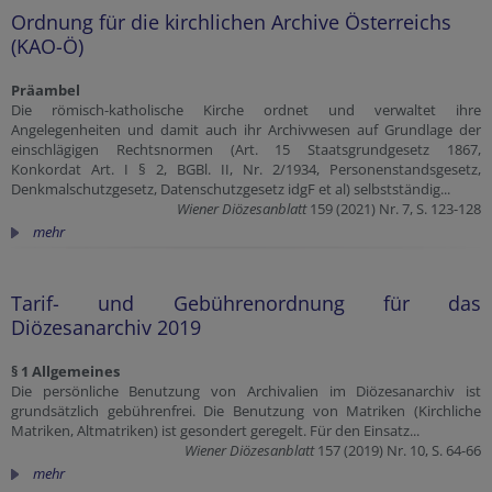
Ordnung für die kirchlichen Archive Österreichs
(KAO-Ö)
Präambel
Die römisch-katholische Kirche ordnet und verwaltet ihre
Angelegenheiten und damit auch ihr Archivwesen auf Grundlage der
einschlägigen Rechtsnormen (Art. 15 Staatsgrundgesetz 1867,
Konkordat Art. I § 2, BGBl. II, Nr. 2/1934, Personenstandsgesetz,
Denkmalschutzgesetz, Datenschutzgesetz idgF et al) selbstständig...
Wiener Diözesanblatt
159 (2021) Nr. 7, S. 123-128
mehr
Tarif- und Gebührenordnung für das
Diözesanarchiv 2019
§ 1 Allgemeines
Die persönliche Benutzung von Archivalien im Diözesanarchiv ist
grundsätzlich gebührenfrei. Die Benutzung von Matriken (Kirchliche
Matriken, Altmatriken) ist gesondert geregelt. Für den Einsatz...
Wiener Diözesanblatt
157 (2019) Nr. 10, S. 64-66
mehr