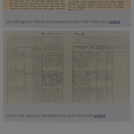
Die
Beiträge zur Wiener Diözesangeschichte
(1960-1996) sind
online
.
Finden Sie
Tipps für Familienforschung in Österreich
online
.