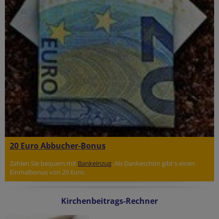
20 Euro Abbucher-Bonus
Zahlen Sie bequem mit
Bankeinzug
. Als Dankeschön gibt's einen
Einmalbonus von 20 Euro.
Kirchenbeitrags-Rechner