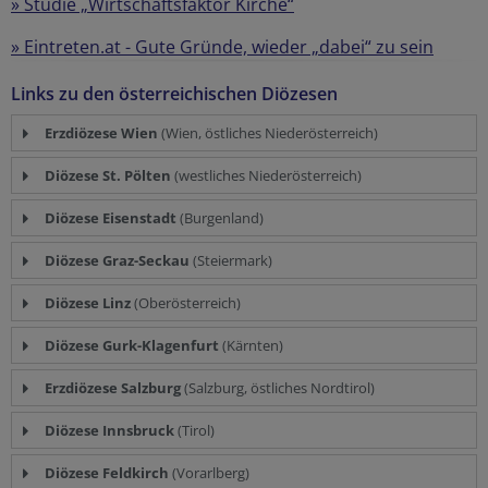
» Studie „Wirtschaftsfaktor Kirche“
»
Eintreten.at - Gute Gründe, wieder „dabei“ zu sein
Links zu den österreichischen Diözesen
Erzdiözese Wien
(Wien, östliches Niederösterreich)
Diözese St. Pölten
(westliches Niederösterreich)
Diözese Eisenstadt
(Burgenland)
Diözese Graz-Seckau
(Steiermark)
Diözese Linz
(Oberösterreich)
Diözese Gurk-Klagenfurt
(Kärnten)
Erzdiözese Salzburg
(Salzburg, östliches Nordtirol)
Diözese Innsbruck
(Tirol)
Diözese Feldkirch
(Vorarlberg)