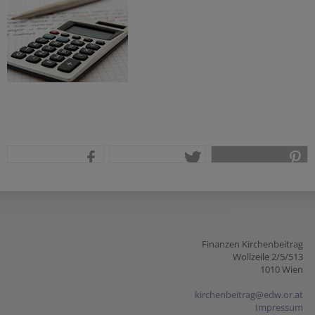
teilen
tweet
pin it
Finanzen Kirchenbeitrag
Wollzeile 2/5/513
1010 Wien
kirchenbeitrag@edw.or.at
Impressum