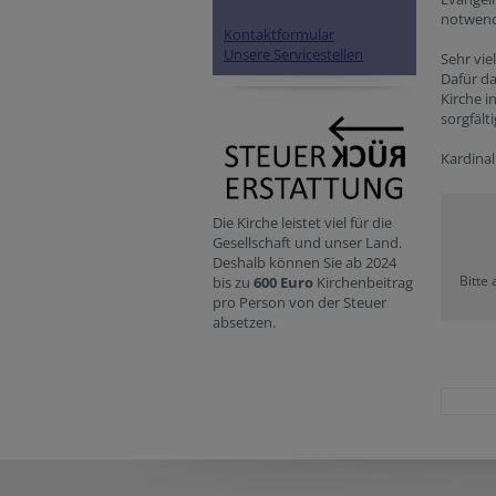
notwend
Kontaktformular
Unsere Servicestellen
Sehr vie
Dafür da
Kirche i
sorgfält
Kardinal
Die Kirche leistet viel für die
Gesellschaft und unser Land.
Deshalb können Sie ab 2024
Bitte
bis zu
600 Euro
Kirchenbeitrag
pro Person von der Steuer
absetzen.