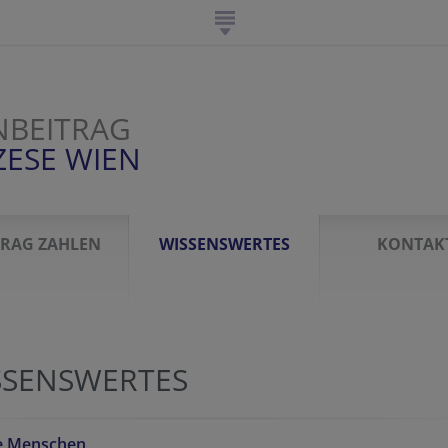
NBEITRAG
ZESE WIEN
TRAG ZAHLEN
WISSENSWERTES
KONTAK
SSENSWERTES
ie Menschen