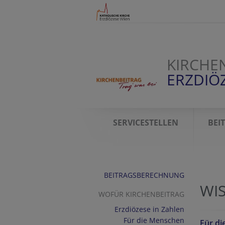
KIRCHE
ERZDIÖ
SERVICESTELLEN
BEI
BEITRAGSBERECHNUNG
WI
WOFÜR KIRCHENBEITRAG
Erzdiözese in Zahlen
Für die Menschen
Für d