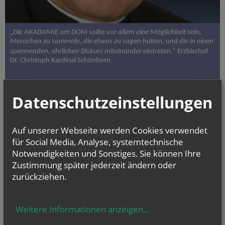
„Die AKADAMIE am DOM sollte vor allem eine Möglichkeit sein,
Menschen zu sammeln, die etwas zu sagen haben, und die in einen
spannenden, ehrlichen Diskurs miteinander eintreten.“
Erzbischof
Dr. Christoph Kardinal Schönborn
Datenschutzeinstellungen
Auf unserer Webseite werden Cookies verwendet
für Social Media, Analyse, systemtechnische
Notwendigkeiten und Sonstiges. Sie können Ihre
Zustimmung später jederzeit ändern oder
zurückziehen.
Weitere Informationen anzeigen
...