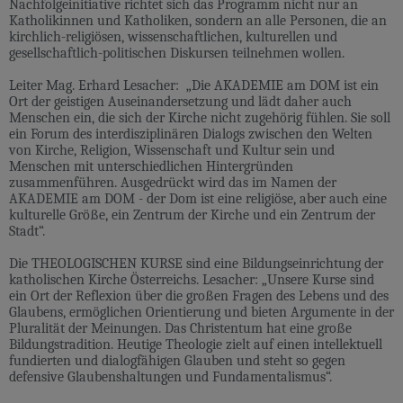
Nachfolgeinitiative richtet sich das Programm nicht nur an
Katholikinnen und Katholiken, sondern an alle Personen, die an
kirchlich-religiösen, wissenschaftlichen, kulturellen und
gesellschaftlich-politischen Diskursen teilnehmen wollen.
Leiter Mag. Erhard Lesacher: „Die AKADEMIE am DOM ist ein
Ort der geistigen Auseinandersetzung und lädt daher auch
Menschen ein, die sich der Kirche nicht zugehörig fühlen. Sie soll
ein Forum des interdisziplinären Dialogs zwischen den Welten
von Kirche, Religion, Wissenschaft und Kultur sein und
Menschen mit unterschiedlichen Hintergründen
zusammenführen. Ausgedrückt wird das im Namen der
AKADEMIE am DOM - der Dom ist eine religiöse, aber auch eine
kulturelle Größe, ein Zentrum der Kirche und ein Zentrum der
Stadt“.
Die THEOLOGISCHEN KURSE sind eine Bildungseinrichtung der
katholischen Kirche Österreichs. Lesacher: „Unsere Kurse sind
ein Ort der Reflexion über die großen Fragen des Lebens und des
Glaubens, ermöglichen Orientierung und bieten Argumente in der
Pluralität der Meinungen. Das Christentum hat eine große
Bildungstradition. Heutige Theologie zielt auf einen intellektuell
fundierten und dialogfähigen Glauben und steht so gegen
defensive Glaubenshaltungen und Fundamentalismus“.