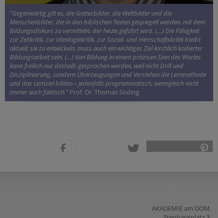
"Gegenwärtig gilt es, die Gottesbilder, die Weltbilder und die
Menschenbilder, die in den biblischen Texten gespiegelt werden, mit dem
Bildungsdiskurs zu vermitteln, der heute geführt wird. (…) Die Fähigkeit
zur Zeitkritik, zur Ideologiekritik, zur Sozial- und Herrschaftskritik bleibt
aktuell; sie zu entwickeln, muss auch ein wichtiges Ziel kirchlich kodierter
Bildungsarbeit sein. (…) Von Bildung in einem präzisen Sinn des Wortes
kann freilich nur deshalb gesprochen werden, weil nicht Drill und
Disziplinierung, sondern Überzeugungen und Verstehen die Lernmethode
und das Lernziel bilden – jedenfalls programmatisch, wenngleich nicht
immer auch faktisch.“
Prof. Dr. Thomas Söding
teilen
tweet
pin it
AKADEMIE am DOM
Stephansplatz 3