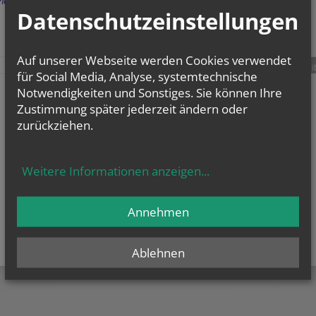
herige
Datenschutzeinstellungen
Auf unserer Webseite werden Cookies verwendet
teilen
tweet
pin it
für Social Media, Analyse, systemtechnische
Notwendigkeiten und Sonstiges. Sie können Ihre
Zustimmung später jederzeit ändern oder
zurückziehen.
Weitere Informationen anzeigen
...
Annehmen
Ablehnen