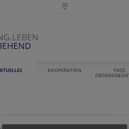
NG.LEBEN
ZIEHEND
KTUELLES
KOOPERATION
FAQS
OBSORGE&UN