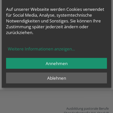
Berufsbild
Auf unserer Webseite werden Cookies verwendet
für Social Media, Analyse, systemtechnische
Notwendigkeiten und Sonstiges. Sie können Ihre
Zustimmung später jederzeit ändern oder
zurückziehen.
Weitere Informationen anzeigen
...
Annehmen
Ablehnen
teilen
tweet
pin it
Ausbildung pastorale Berufe