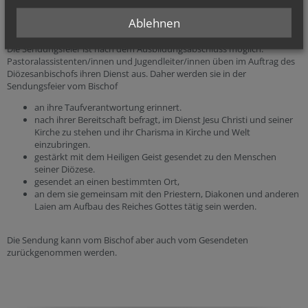
erfolgen hat.
Ablehnen
Sendungsfeier:
Die Sendungsfeier ist nach dem Ausbildungsabschluss möglich.
Pastoralassistenten/innen und Jugendleiter/innen üben im Auftrag des
Diözesanbischofs ihren Dienst aus. Daher werden sie in der
Sendungsfeier vom Bischof
an ihre Taufverantwortung erinnert.
nach ihrer Bereitschaft befragt, im Dienst Jesu Christi und seiner
Kirche zu stehen und ihr Charisma in Kirche und Welt
einzubringen.
gestärkt mit dem Heiligen Geist gesendet zu den Menschen
seiner Diözese.
gesendet an einen bestimmten Ort,
an dem sie gemeinsam mit den Priestern, Diakonen und anderen
Laien am Aufbau des Reiches Gottes tätig sein werden.
Die Sendung kann vom Bischof aber auch vom Gesendeten
zurückgenommen werden.