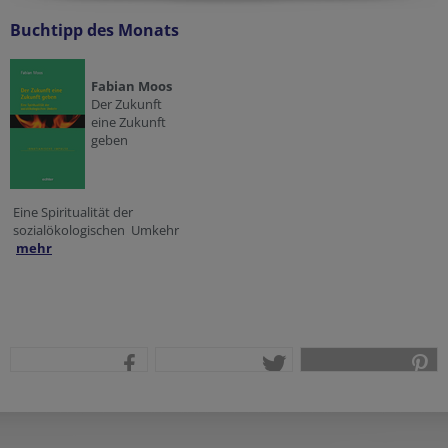
Buchtipp des Monats
Fabian Moos
Der Zukunft
eine Zukunft
geben
Eine Spiritualität der
sozialökologischen Umkehr
mehr
teilen
tweet
pin it