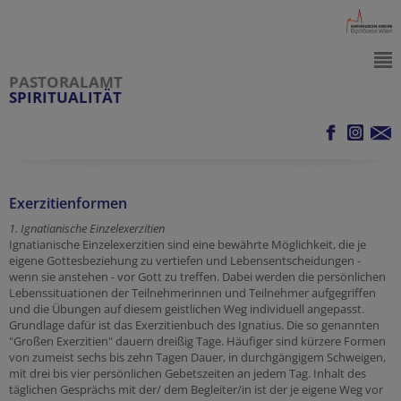
PASTORALAMT
SPIRITUALITÄT
Exerzitienformen
1. Ignatianische Einzelexerzitien
Ignatianische Einzelexerzitien sind eine bewährte Möglichkeit, die je
eigene Gottesbeziehung zu vertiefen und Lebensentscheidungen -
wenn sie anstehen - vor Gott zu treffen. Dabei werden die persönlichen
Lebenssituationen der Teilnehmerinnen und Teilnehmer aufgegriffen
und die Übungen auf diesem geistlichen Weg individuell angepasst.
Grundlage dafür ist das Exerzitienbuch des Ignatius. Die so genannten
"Großen Exerzitien" dauern dreißig Tage. Häufiger sind kürzere Formen
von zumeist sechs bis zehn Tagen Dauer, in durchgängigem Schweigen,
mit drei bis vier persönlichen Gebetszeiten an jedem Tag. Inhalt des
täglichen Gesprächs mit der/ dem Begleiter/in ist der je eigene Weg vor