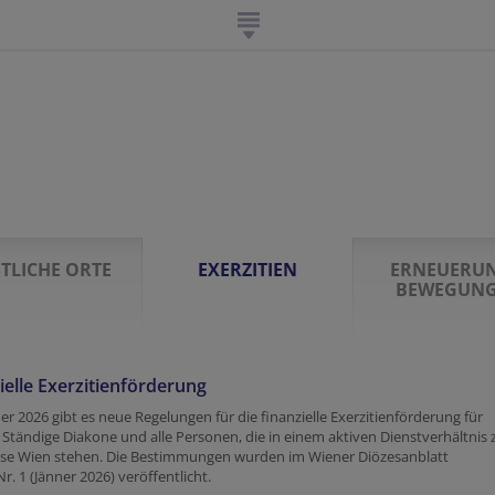
STLICHE ORTE
EXERZITIEN
ERNEUERUN
BEWEGUN
ielle Exerzitienförderung
ner 2026 gibt es neue Regelungen für die finanzielle Exerzitienförderung für
, Ständige Diakone und alle Personen, die in einem aktiven Dienstverhältnis 
ese Wien stehen. Die Bestimmungen wurden im Wiener Diözesanblatt
 Nr. 1 (Jänner 2026) veröffentlicht.