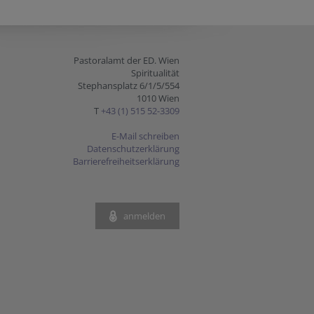
Pastoralamt der ED. Wien
Spiritualität
Stephansplatz 6/1/5/554
1010 Wien
T
+43 (1) 515 52-3309
E-Mail schreiben
Datenschutzerklärung
Barrierefreiheitserklärung
anmelden