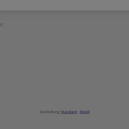
ÄT
Darstellung:
Standard
-
Mobil