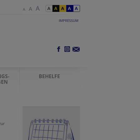
IMPRESSUM
GS-
BEHELFE
GEN
zur