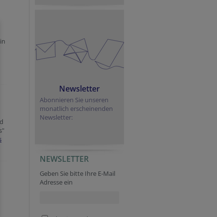
in
Newsletter
Abonnieren Sie unseren
monatlich erscheinenden
Newsletter:
nd
s"
s
NEWSLETTER
Geben Sie bitte Ihre E-Mail
Adresse ein