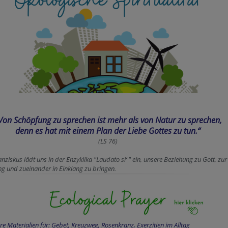
Von Schöpfung zu sprechen ist mehr als von Natur zu sprechen,
denn es hat mit einem Plan der Liebe Gottes zu tun.“
(LS 76)
nziskus lädt uns in der Enzyklika "Laudato si‘ " ein, unsere Beziehung zu Gott, zur
g und zueinander in Einklang zu bringen.
re Materialien für: Gebet, Kreuzweg, Rosenkranz, Exerzitien im Alltag