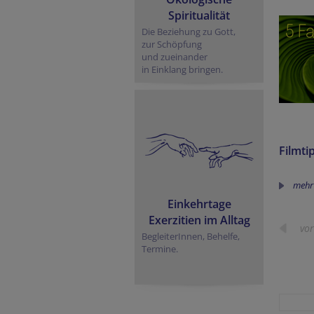
Spiritualität
Die Beziehung zu Gott,
zur Schöpfung
und zueinander
in Einklang bringen.
Filmti
mehr
Einkehrtage
Exerzitien im Alltag
vor
BegleiterInnen, Behelfe,
Termine.