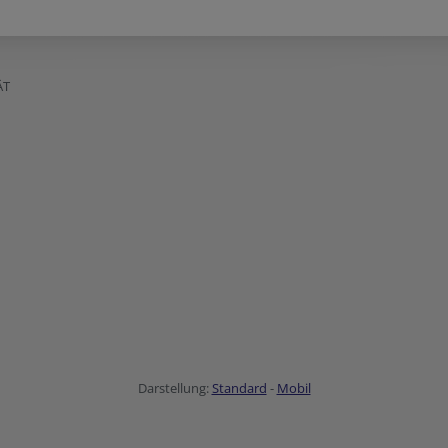
ÄT
Darstellung:
Standard
-
Mobil