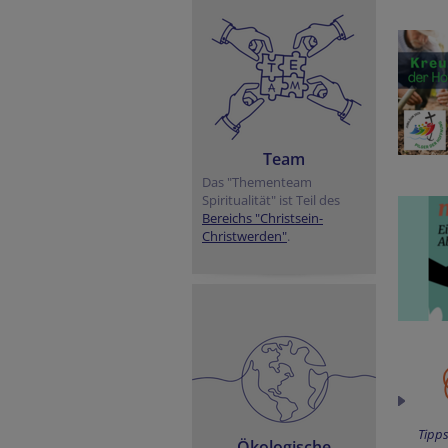
Team
Das "Thementeam
Spiritualität" ist Teil des
Bereichs "Christsein-
Christwerden"
.
Tipps
Ökologische