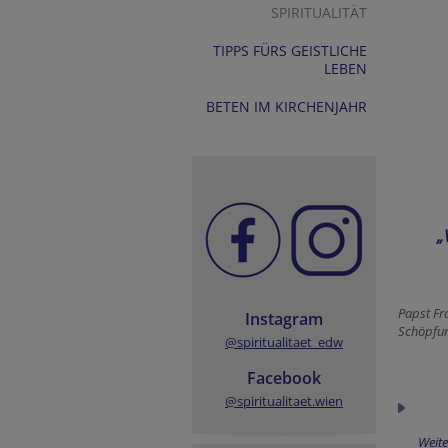
SPIRITUALITÄT
TIPPS FÜRS GEISTLICHE
LEBEN
BETEN IM KIRCHENJAHR
„
Papst Fra
Instagram
Schöpfun
@spiritualitaet_edw
Facebook
@spiritualitaet.wien
Weite