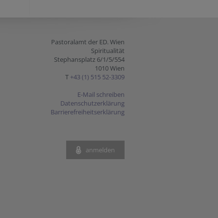
Pastoralamt der ED. Wien
Spiritualität
Stephansplatz 6/1/5/554
1010 Wien
T
+43 (1) 515 52-3309
E-Mail schreiben
Datenschutzerklärung
Barrierefreiheitserklärung
anmelden