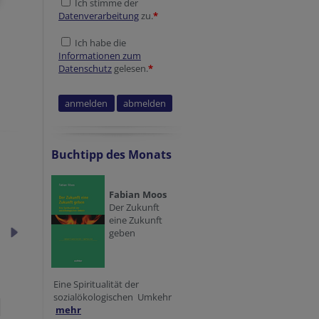
Ich stimme der
Datenverarbeitung
zu.
*
Ich habe die
Informationen zum
Datenschutz
gelesen.
*
Buchtipp des Monats
Fabian Moos
Der Zukunft
eine Zukunft
geben
Eine Spiritualität der
sozialökologischen Umkehr
mehr