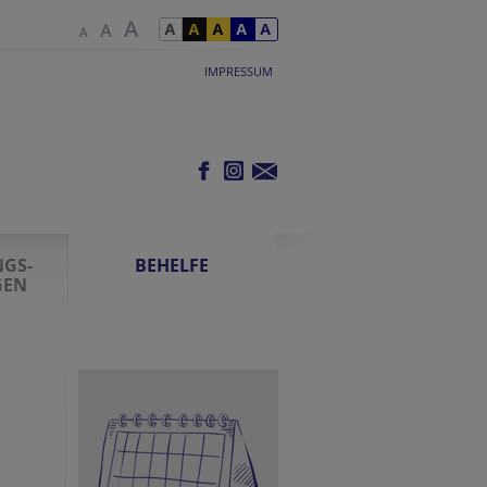
IMPRESSUM
GS-
BEHELFE
GEN