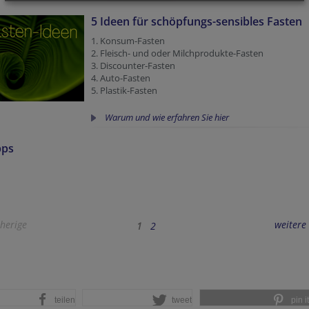
5 Ideen für schöpfungs-sensibles Fasten
1. Konsum-Fasten
2. Fleisch- und oder Milchprodukte-Fasten
3. Discounter-Fasten
4. Auto-Fasten
5. Plastik-Fasten
Warum und wie erfahren Sie hier
pps
herige
weitere
1
2
teilen
tweet
pin it