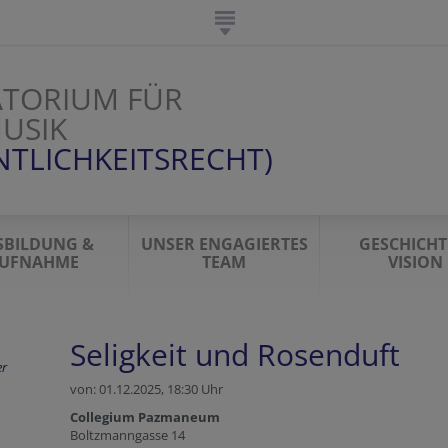
TORIUM FÜR
USIK
NTLICHKEITSRECHT)
SBILDUNG &
UNSER ENGAGIERTES
GESCHICHT
UFNAHME
TEAM
VISION
Seligkeit und Rosenduft
r
von: 01.12.2025,
18:30 Uhr
Collegium Pazmaneum
Boltzmanngasse 14