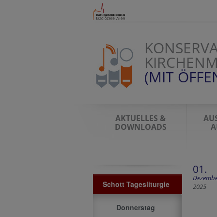
KONSERVA
KIRCHENM
(MIT ÖFFE
AKTUELLES &
AU
DOWNLOADS
A
01.
Dezembe
Schott Tagesliturgie
2025
Donnerstag