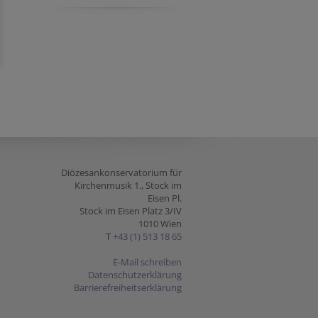
Diözesankonservatorium für
Kirchenmusik 1., Stock im
Eisen Pl.
Stock im Eisen Platz 3/IV
1010 Wien
T
+43 (1) 513 18 65
E-Mail schreiben
Datenschutzerklärung
Barrierefreiheitserklärung