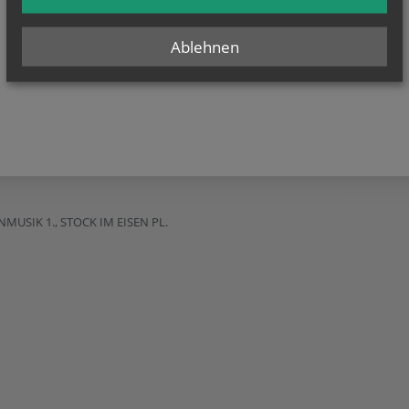
Ablehnen
SIK 1., STOCK IM EISEN PL.