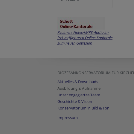
Psalmen: Noten+MP3-Audio im
frei verfügbaren Online-Kantorale
zum neuen Gotteslob
DIÖZESANKONSERVATORIUM FÜR KIRCHENMU
Aktuelles & Downloads
Ausbildung & Aufnahme
Unser engagiertes Team
Geschichte & Vision
Konservatorium in Bild & Ton
Impressum