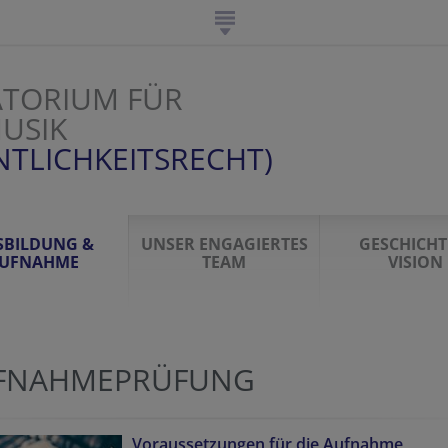
TORIUM FÜR
USIK
NTLICHKEITSRECHT)
SBILDUNG &
UNSER ENGAGIERTES
GESCHICHT
UFNAHME
TEAM
VISION
FNAHMEPRÜFUNG
Voraussetzungen für die Aufnahme