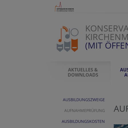
KONSERVA
KIRCHENM
(MIT ÖFFE
AKTUELLES &
AU
DOWNLOADS
A
AUSBILDUNGSZWEIGE
AU
AUFNAHMEPRÜFUNG
AUSBILDUNGSKOSTEN