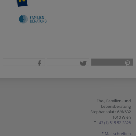
teilen
tweet
pin it
Ehe-, Familien- und
Lebensberatung
Stephansplatz 6/6/632
1010 Wien
T
+43 (1) 515 52-3328
E-Mail schreiben