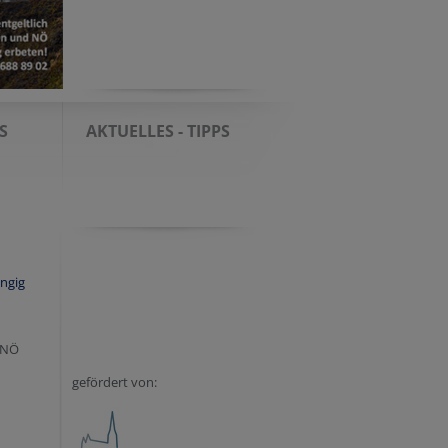
S
AKTUELLES - TIPPS
ngig
 NÖ
gefördert von: