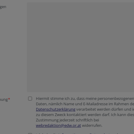
egen
Hiermit stimme ich zu, dass meine personenbezogene
mung
*
Daten, nämlich Name und E-Mailadresse im Rahmen de
Datenschutzerklärung
verarbeitet werden dürfen und i
zu diesem Zweck kontaktiert werden darf. Ich kann diese
Zustimmung jederzeit schriftlich bei
webredaktion@edw.or.at
widerrufen.