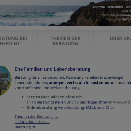
RATUNG BEI
THEMEN DER
ÜBER UN
GERICHT
BERATUNG
Ehe Familien und Lebensberatung
Beratung
für Einzelpersonen, Paare und Familien in schwierigen
Lebenssituationen,
anonym, vertraulich, kostenlos
und unabhä
von
Konfession und Weltanschauung.
Face to Face oder telefonisch
an
18 Beratungsstellen
und
13 Bezirksgerichten
in Wien und
Onlineberatung
Videoberatung, EMail, oder Chat
Themen der Beratung .....
so funktioniert es .....
Beratung ist .....