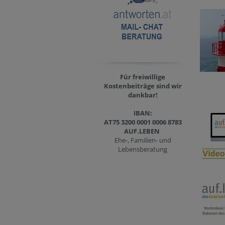
Für freiwillige
Kostenbeiträge sind wir
dankbar
!
IBAN:
AT75 3200 0001 0006 8783
AUF.LEBEN
Ehe-, Familien- und
Lebensberatung