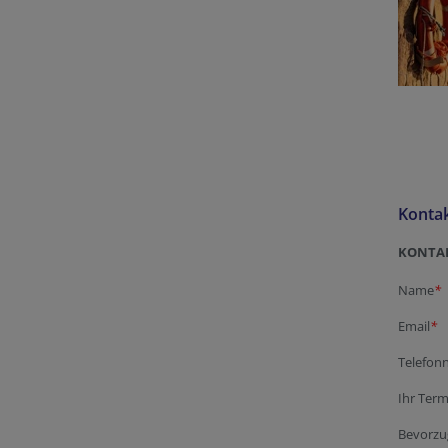
Konta
KONTAK
Name
*
Email
*
Telefo
Ihr Ter
Bevorzug