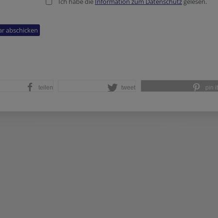
Ich habe die
Information zum Datenschutz
gelesen.
teilen
tweet
pin it