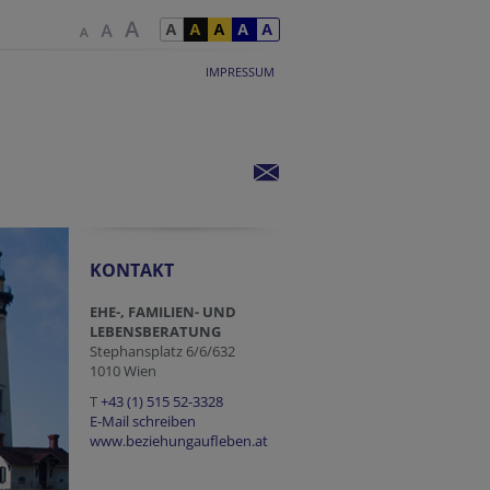
IMPRESSUM
KONTAKT
EHE-, FAMILIEN- UND
LEBENSBERATUNG
Stephansplatz 6/6/632
1010 Wien
T
+43 (1) 515 52-3328
E-Mail schreiben
www.beziehungaufleben.at