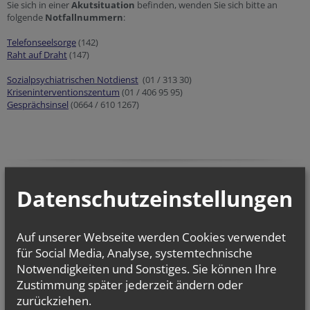
Sie sich in einer
Akutsituation
befinden, wenden Sie sich bitte an
folgende
Notfallnummern
:
Telefonseelsorge
(142)
Raht auf Draht
(147)
Sozialpsychiatrischen Notdienst
(01 / 313 30)
Kriseninterventionszentum
(01 / 406 95 95)
Gesprächsinsel
(0664 / 610 1267)
Datenschutzeinstellungen
Auf unserer Webseite werden Cookies verwendet
für Social Media, Analyse, systemtechnische
Notwendigkeiten und Sonstiges. Sie können Ihre
Zustimmung später jederzeit ändern oder
zurückziehen.