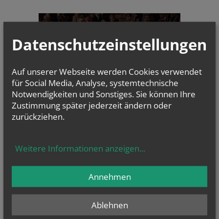
CHRONIK
Datenschutzeinstellungen
Auf unserer Webseite werden Cookies verwendet
für Social Media, Analyse, systemtechnische
Notwendigkeiten und Sonstiges. Sie können Ihre
Zustimmung später jederzeit ändern oder
zurückziehen.
5. INKLUSIVES
SOUNDFESTIVAL
Weitere Informationen anzeigen
...
Annehmen
TERMINE
Ablehnen
Sa.., 03. Oktober 2026 15:00