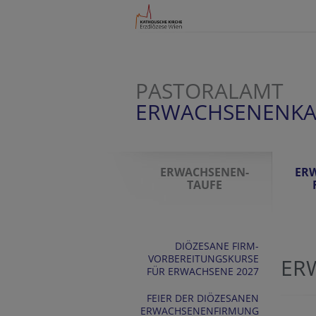
PASTORALAMT
ERWACHSENENK
ERWACHSENEN-
ER
TAUFE
DIÖZESANE FIRM-
VORBEREITUNGSKURSE
ER
FÜR ERWACHSENE 2027
FEIER DER DIÖZESANEN
ERWACHSENENFIRMUNG