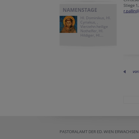
Stiege 1
NAMENSTAGE
r.pallin
Hl. Dominikus, Hl.
Cyriakus, ,
Vierzehn heilige
Nothelfer, Hl.
Hildiger, Hl....
vor
PASTORALAMT DER ED. WIEN ERWACHS