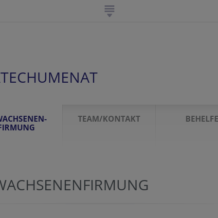
ATECHUMENAT
WACHSENEN-
TEAM/KONTAKT
BEHELF
FIRMUNG
WACHSENENFIRMUNG