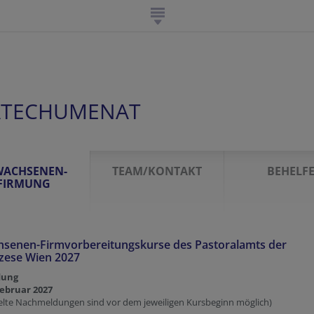
ATECHUMENAT
WACHSENEN-
TEAM/KONTAKT
BEHELF
FIRMUNG
hsenen-Firmvorbereitungskurse des Pastoralamts der
zese Wien 2027
dung
Februar 2027
zelte Nachmeldungen sind vor dem jeweiligen Kursbeginn möglich)