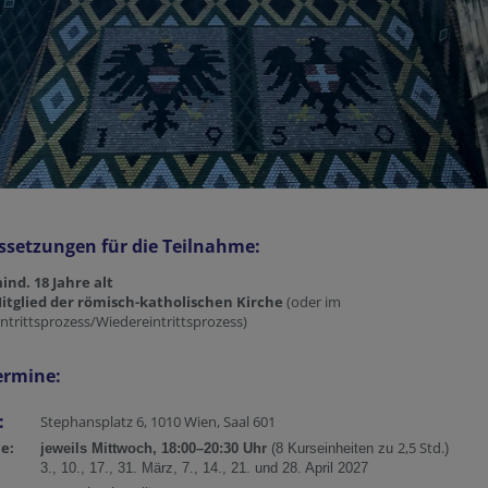
ssetzungen für die Teilnahme:
ind. 18 Jahre alt
itglied der römisch-katholischen Kirche
(oder im
intrittsprozess/Wiedereintrittsprozess)
ermine:
:
Stephansplatz 6, 1010 Wien, Saal 601
e:
2,5 Std.
jeweils Mittwoch,
18:00–20:30 Uhr
(
8 Kurseinheiten zu
)
3., 10., 17., 31. März, 7., 14., 21. und 28. April 2027