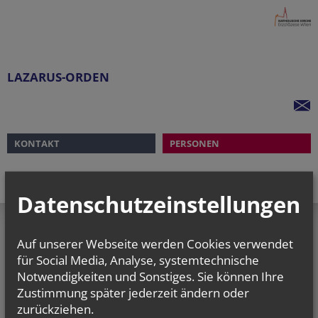
LAZARUS-ORDEN
KONTAKT
PERSONEN
Datenschutzeinstellungen
Auf unserer Webseite werden Cookies verwendet
Lazarus-Orden
für Social Media, Analyse, systemtechnische
Mahlerstraße 3/4/15
Notwendigkeiten und Sonstiges. Sie können Ihre
1010 Wien
Zustimmung später jederzeit ändern oder
T
+43 (664) 252 05 89
zurückziehen.