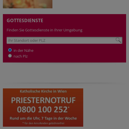
GOTTESDIENSTE
Finden Sie Gottesdienste in Ihrer Umgebung
in der Nähe
nach Plz