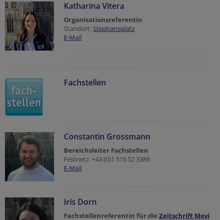
Katharina Vitera
Organisationsreferentin
Standort:
Stephansplatz
E-Mail
Fachstellen
Constantin Grossmann
Bereichsleiter Fachstellen
Festnetz: +43 (0)1 515 52 3388
E-Mail
Iris Dorn
Fachstellenreferentin für die
Zeitschrift Movi