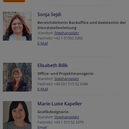
Sonja Sejdi
Bereichsleiterin Backoffice und Assistentin der
Dienststellenleitung
Standort:
Stephansplatz
Festnetz: +43 1 51552 3392
E-Mail
Elisabeth Bilik
Office- und Projektmanagerin
Standort:
Stephansplatz
Festnetz: +43 (0)1 515 52 3346
E-Mail
Marie-Luise Kapeller
Grafikdesignerin
Standort:
Stephansplatz
Festnetz: +43 1 515 52 3379
Email