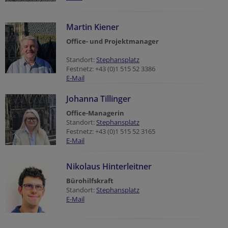
Martin Kiener
Office- und Projektmanager
Standort:
Stephansplatz
Festnetz: +43 (0)1 515 52 3386
E-Mail
Johanna Tillinger
Office-Managerin
Standort:
Stephansplatz
Festnetz: +43 (0)1 515 52 3165
E-Mail
Nikolaus Hinterleitner
Bürohilfskraft
Standort:
Stephansplatz
E-Mail