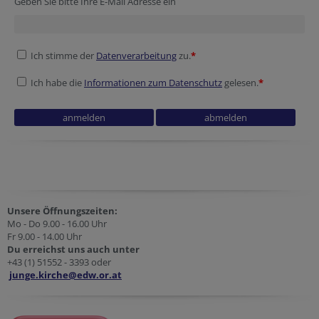
Geben Sie bitte Ihre E-Mail Adresse ein
Ich stimme der
Datenverarbeitung
zu.
*
Ich habe die
Informationen zum Datenschutz
gelesen.
*
Unsere Öffnungszeiten:
Mo - Do 9.00 - 16.00 Uhr
Fr 9.00 - 14.00 Uhr
Du erreichst uns auch unter
+43 (1) 51552 - 3393 oder
junge.kirche@edw.or.at