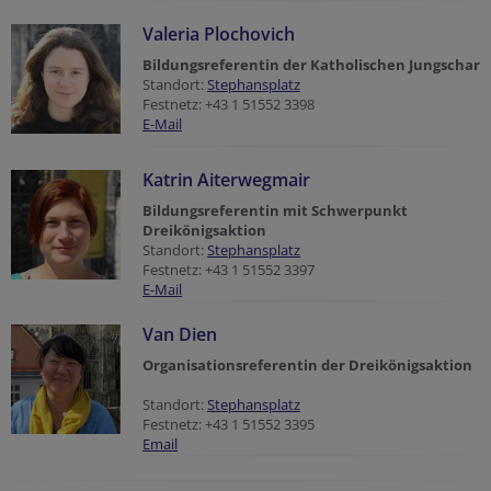
Valeria Plochovich
Bildungsreferentin der Katholischen Jungschar
Standort:
Stephansplatz
Festnetz: +43 1 51552 3398
E-Mail
Katrin Aiterwegmair
Bildungsreferentin mit Schwerpunkt
Dreikönigsaktion
Standort:
Stephansplatz
Festnetz: +43 1 51552 3397
E-Mail
Van Dien
Organisationsreferentin der Dreikönigsaktion
Standort:
Stephansplatz
Festnetz: +43 1 51552 3395
Email