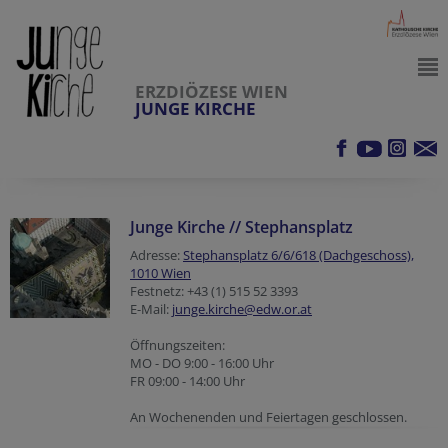
ERZDIÖZESE WIEN
JUNGE KIRCHE
Junge Kirche // Stephansplatz
Adresse:
Stephansplatz 6/6/618 (Dachgeschoss),
1010 Wien
Festnetz: +43 (1) 515 52 3393
E-Mail:
junge.kirche@edw.or.at
Öffnungszeiten:
MO - DO 9:00 - 16:00 Uhr
FR 09:00 - 14:00 Uhr
An Wochenenden und Feiertagen geschlossen.