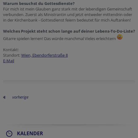
Warum besuchst du Gottesdienste?
Für mich ist mein Glauben ganz stark mit der lebendigen Gemeinschaft
verbunden. Zuerst als Ministrantin und jetzt entweder mittendrin oder
in der Kirchenbank - Gottesdienst feiern bedeutet für mich Auftanken!
Welches Projekt steht schon lange auf deiner Lebens-To-Do-Liste?
Gitarre spielen lernen! Das würde manchmal Vieles erleichtern
Kontakt:
Standort:
Wien, Ebendorferstraße 8
E-Mail
vorherige
KALENDER