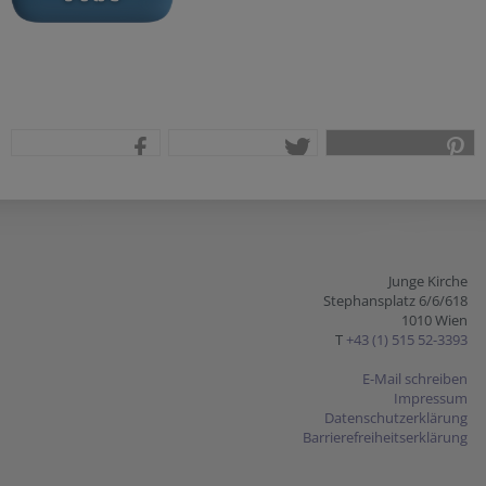
teilen
tweet
pin it
Junge Kirche
Stephansplatz 6/6/618
1010 Wien
T
+43 (1) 515 52-3393
E-Mail schreiben
Impressum
Datenschutzerklärung
Barrierefreiheitserklärung