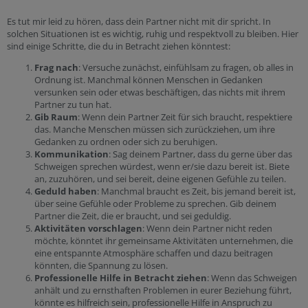
Es tut mir leid zu hören, dass dein Partner nicht mit dir spricht. In
solchen Situationen ist es wichtig, ruhig und respektvoll zu bleiben. Hier
sind einige Schritte, die du in Betracht ziehen könntest:
Frag nach
: Versuche zunächst, einfühlsam zu fragen, ob alles in
Ordnung ist. Manchmal können Menschen in Gedanken
versunken sein oder etwas beschäftigen, das nichts mit ihrem
Partner zu tun hat.
Gib Raum
: Wenn dein Partner Zeit für sich braucht, respektiere
das. Manche Menschen müssen sich zurückziehen, um ihre
Gedanken zu ordnen oder sich zu beruhigen.
Kommunikation
: Sag deinem Partner, dass du gerne über das
Schweigen sprechen würdest, wenn er/sie dazu bereit ist. Biete
an, zuzuhören, und sei bereit, deine eigenen Gefühle zu teilen.
Geduld haben
: Manchmal braucht es Zeit, bis jemand bereit ist,
über seine Gefühle oder Probleme zu sprechen. Gib deinem
Partner die Zeit, die er braucht, und sei geduldig.
Aktivitäten vorschlagen
: Wenn dein Partner nicht reden
möchte, könntet ihr gemeinsame Aktivitäten unternehmen, die
eine entspannte Atmosphäre schaffen und dazu beitragen
könnten, die Spannung zu lösen.
Professionelle Hilfe in Betracht ziehen
: Wenn das Schweigen
anhält und zu ernsthaften Problemen in eurer Beziehung führt,
könnte es hilfreich sein, professionelle Hilfe in Anspruch zu