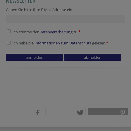
NEWSLETTER
Geben Sie bitte Ihre E-Mail Adresse ein
Ich stimme der
Datenverarbeitung
zu.
*
Ich habe die
Informationen zum Datenschutz
gelesen.
*
teilen
tweet
pin it