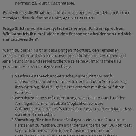
nehmen, z.B. durch Paartherapie.
Es ist wichtig, die Situation einfühlsam anzugehen und deinem Partner
zu zeigen, dass du für ihn da bist, egal was passiert.
Frage 2
:
Ich möchte aber jetzt mit meinem Partner sprechen.
Wie kann ich ihn motivieren den Fernseher abzudrehen und sich
mir zuzuwenden?
Wenn du deinen Partner dazu bringen möchtest, den Fernseher
auszuschalten und sich dir zuzuwenden, könntest du versuchen, auf
eine freundliche und respektvolle Weise seine Aufmerksamkeit zu
gewinnen. Hier sind einige Vorschläge:
Sanftes Ansprechen
: Versuche, deinen Partner sanft
anzusprechen, während ihr beide noch auf dem Sofa sitzt. Sag
ihm/ihr ruhig, dass du gerne ein Gespräch mit ihm/ihr führen
würdest.
Berühren
: Eine sanfte Berührung, wie z.B. eine Hand auf den
Arm legen, kann eine subtile Möglichkeit sein, die
Aufmerksamkeit deines Partners zu erlangen und zu zeigen, dass
du seine Nähe suchst.
Vorschlag für eine Pause
: Schlag vor, eine kurze Pause vom
Fernsehen zu machen, um einander zu unterhalten. Du könntest
sagen: "Können wir eine kurze Pause machen und uns