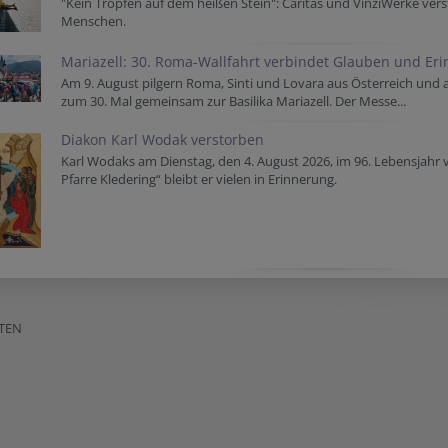
"Kein Tropfen auf dem heißen Stein": Caritas und VinziWerke vers
Menschen.
Mariazell: 30. Roma-Wallfahrt verbindet Glauben und Er
Am 9. August pilgern Roma, Sinti und Lovara aus Österreich und
zum 30. Mal gemeinsam zur Basilika Mariazell. Der Messe...
Diakon Karl Wodak verstorben
Karl Wodaks am Dienstag, den 4. August 2026, im 96. Lebensjahr 
Pfarre Kledering“ bleibt er vielen in Erinnerung.
TEN