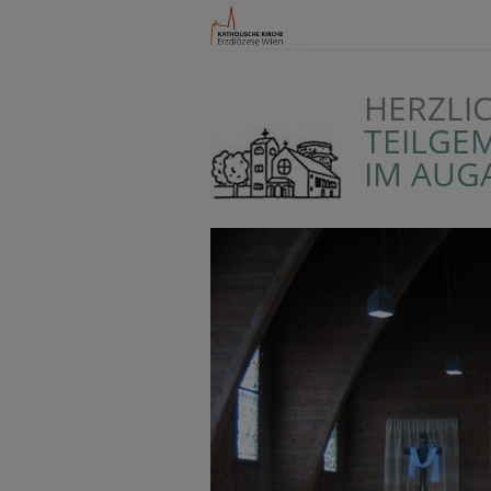
HERZLI
TEILGE
IM AUG