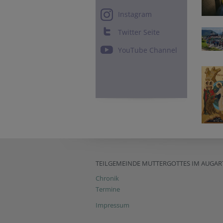
Instagram
Twitter Seite
YouTube Channel
TEILGEMEINDE MUTTERGOTTES IM AUGAR
Chronik
Termine
Impressum