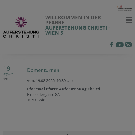
WILLKOMMEN IN DER
PFARRE
AUFERSTEHUNG CHRISTI -
WIEN 5
19.
Damenturnen
August
2025
von: 19.08.2025,
16:30 Uhr
Pfarrsaal Pfarre Auferstehung Christi
Einsiedlergasse 8A
1050 - Wien