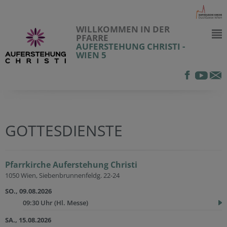
WILLKOMMEN IN DER
PFARRE
AUFERSTEHUNG CHRISTI -
WIEN 5
GOTTESDIENSTE
Pfarrkirche Auferstehung Christi
1050 Wien, Siebenbrunnenfeldg. 22-24
SO., 09.08.2026
09:30 Uhr
(Hl. Messe)
SA., 15.08.2026