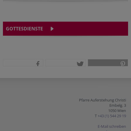
GOTTESDIENSTE
teilen
tweet
pin it
Pfarre Auferstehung Christi
Embelg. 3
1050 Wien
T
+43 (1) 544 29 19
E-Mail schreiben