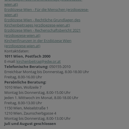
wien.at)
Erzdiözese Wien - Für die Menschen (erzdioezese-
wien.at)
Erzdiözese Wien - Rechtliche Grundlagen des
Kirchenbeitrages (erzdioezese-wien.at)
Erzdiözese Wien - Rechenschaftsbericht 2021
(erzdioezese-wien.at)
Kirchenfinanzen in der Erzdiözese Wien
(erzdioezese-wien.at)
Kontaktdaten:
1011 Wien, Postfach 2000
E-mail:
kirchenbeitrag@edw.or.at
Telefonische Beratung:
050155-2010
Erreichbar Montag bis Donnerstag, 8.00-18.00 Uhr
Freitag, 8.00-16.00 Uhr
Persönliche Beratung:
1010 Wien, Wollzeile 7
Montag bis Donnerstag, 8.00-15.00 Uhr
Jeden 1. Mittwoch im Monat, 8.00-18.00 Uhr
Freitag, 8.00-13.00 Uhr
1150 Wien, Meiselstraße 1
1210 Wien, Zaunscherbgasse 4
Montag bis Donnerstag, 8.00-13.00 Uhr
Juli und August geschlossen