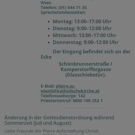
Wien
Telefon: (01) 544 71 35
Sprechstundenzeiten:
Montag: 13:00–17:00 Uhr
Dienstag: 9:00–12:00 Uhr
Mittwoch: 13:00–17:00 Uhr
Donnerstag: 9:00–12:00 Uhr
Der Eingang befindet sich an der
Ecke
Schönbrunnerstraße /
Ramperstorffergasse
(Glasschiebetür).
E-Mail:
pfarre.ac-
wien5@katholischekirche.at
Telefonseelsorge: 142
Priesternotruf: 0800 100 252 1
Änderung in der Gottesdienstordnung während
Sommerzeit (Juli und August)
Liebe Freunde der Pfarre Auferstehung Christi