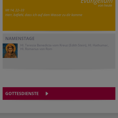
Evangelium
von heute
Mt 14, 22–33
Herr, befiehl, dass ich auf dem Wasser zu dir komme
NAMENSTAGE
Hl. Teresia Benedicta vom Kreuz (Edith Stein), Hl. Hathumar,
Hl. Romanus von Rom
GOTTESDIENSTE