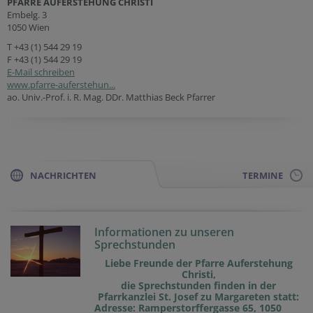
PFARRE AUFERSTEHUNG CHRISTI
Embelg. 3
1050 Wien
T
+43 (1) 544 29 19
F +43 (1) 544 29 19
E-Mail schreiben
www.pfarre-auferstehun...
ao. Univ.-Prof. i. R. Mag. DDr. Matthias Beck Pfarrer
NACHRICHTEN
TERMINE
Informationen zu unseren
Sprechstunden
Liebe Freunde der Pfarre Auferstehung
Christi,
die Sprechstunden finden in der
Pfarrkanzlei St. Josef zu Margareten statt:
Adresse: Ramperstorffergasse 65, 1050