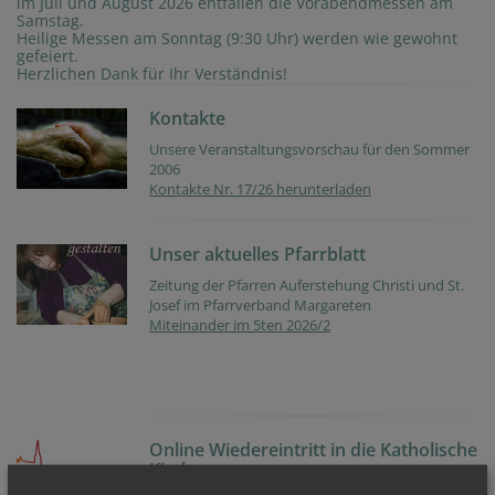
im Juli und August 2026 entfallen die Vorabendmessen am
Samstag.
Heilige Messen am Sonntag (9:30 Uhr) werden wie gewohnt
gefeiert.
Herzlichen Dank für Ihr Verständnis!
Kontakte
Unsere Veranstaltungsvorschau für den Sommer
2006
Kontakte Nr. 17/26 herunterladen
Unser aktuelles Pfarrblatt
Zeitung der Pfarren Auferstehung Christi und St.
Josef im Pfarrverband Margareten
Miteinander im 5ten 2026/2
Online Wiedereintritt in die Katholische
Kirche