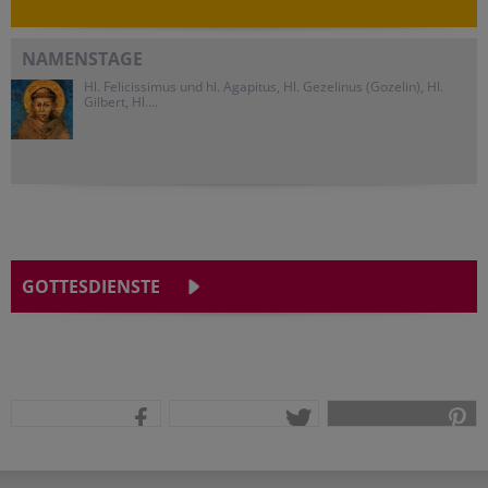
NAMENSTAGE
Hl. Felicissimus und hl. Agapitus, Hl. Gezelinus (Gozelin), Hl.
Gilbert, Hl....
GOTTESDIENSTE
teilen
tweet
pin it